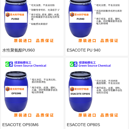
水性聚氨酯PU960
ESACOTE PU 940
ESACOTE OP93M6
ESACOTE OP80S