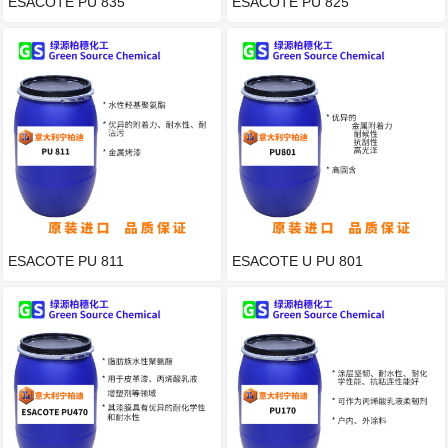
ESACOTE PU 835
ESACOTE PU 825
ESACOTE PU 811
ESACOTE U PU 801