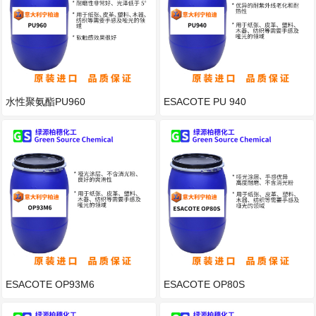
水性聚氨酯PU960
ESACOTE PU 940
ESACOTE OP93M6
ESACOTE OP80S