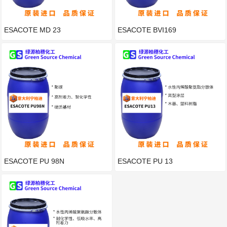
ESACOTE MD 23
ESACOTE BVI169
ESACOTE PU 98N
ESACOTE PU 13