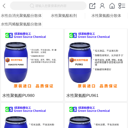
请输入您要搜索的内容
水性自消光聚氨酯分散体
水性聚氨酯粘剂
水性聚氨酯分散体
水性丙烯酸聚氨酯分散体
水性聚氨酯PU980
水性聚氨酯PU961