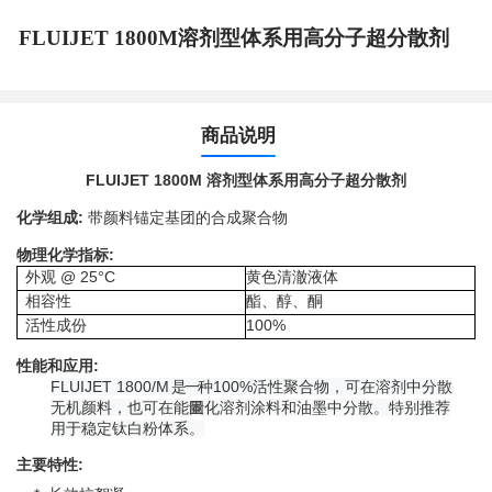
FLUIJET 1800M溶剂型体系用高分子超分散剂
商品说明
FLUIJET 1800M 溶剂型体系用高分子超分散剂
化学组成:
带颜料锚定基团的合成聚合物
物理化学指标:
外观 @ 25°C
黄色清澈液体
相容性
酯、醇、酮
活性成份
100%
性能和应用:
FLUIJET 1800/M
是一种
100%
活性聚合物，可在溶剂中分散
无机颜料，也可在能
固化溶剂涂料和油墨中分散。特别推荐
用于稳定钛白粉体系。
主要特性: